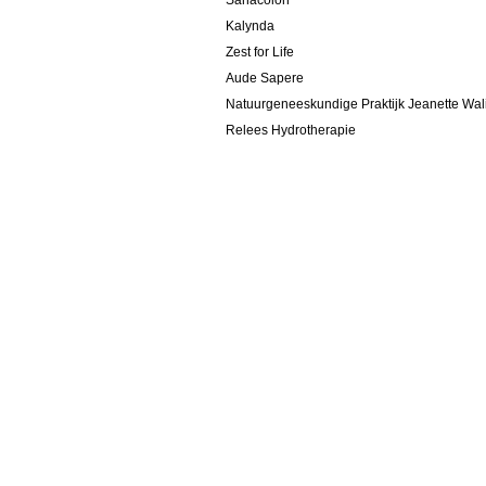
Sanacolon
Kalynda
Zest for Life
Aude Sapere
Natuurgeneeskundige Praktijk Jeanette Wal
Relees Hydrotherapie