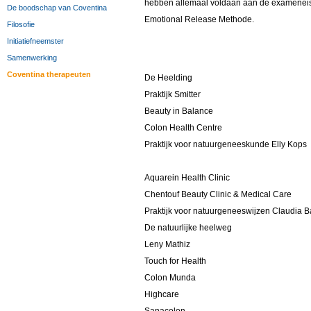
hebben allemaal voldaan aan de exameneise
De boodschap van Coventina
Emotional Release Methode.
Filosofie
Initiatiefneemster
Samenwerking
Coventina therapeuten
De Heelding
Praktijk Smitter
Beauty in Balance
Colon Health Centre
Praktijk voor natuurgeneeskunde Elly Kops
Aquarein Health Clinic
Chentouf Beauty Clinic & Medical Care
Praktijk voor natuurgeneeswijzen Claudia B
De natuurlijke heelweg
Leny Mathiz
Touch for Health
Colon Munda
Highcare